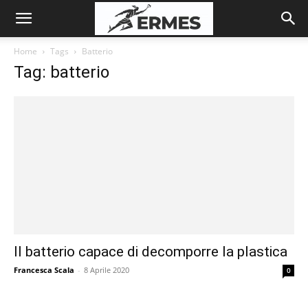
Home
Tags
Batterio
Tag: batterio
Il batterio capace di decomporre la plastica
Francesca Scala
-
8 Aprile 2020
0