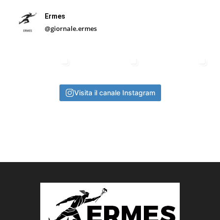
Ermes
@giornale.ermes
Visita il canale Instagram