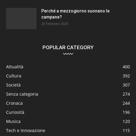
Perché a mezzogiorno suonano le
campane?
25 Febbraio 2020
POPULAR CATEGORY
Attualità
400
Cultura
392
Società
307
Senza categoria
274
Cronaca
244
Curiosità
196
Musica
120
Tech e Innovazione
115