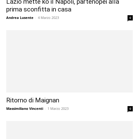
Lazio mette ko il Napoli, partenopei alla
prima sconfitta in casa
Andrea Lusente
-
4 Marzo 2023
0
Ritorno di Maignan
Massimiliano Vincenti
-
1 Marzo 2023
0