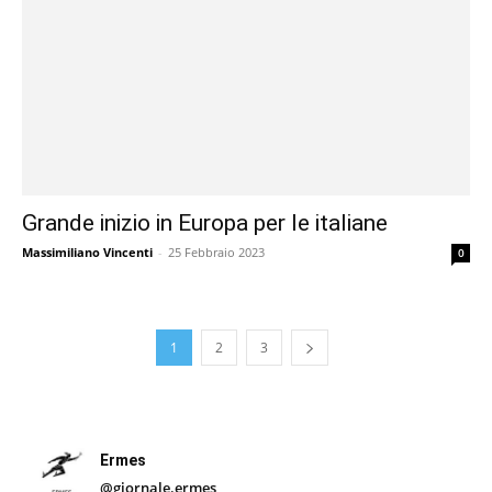
Grande inizio in Europa per le italiane
Massimiliano Vincenti
-
25 Febbraio 2023
0
1
2
3
Ermes
@giornale.ermes