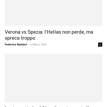
Verona vs Spezia: l’Hellas non perde, ma
spreca troppo
Federico Rainieri
-
6 Marzo 2023
0