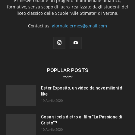
Ermesverona.it è un progetto multimediale didattico,
formativo, senza scopo di lucro, realizzato dagli studenti del
liceo classico delle Scuole “Alle Stimate” di Verona.
Contact us:
giornale.ermes@gmail.com
POPULAR POSTS
Ester Exposito, un video da nove milioni di
like
19 Aprile 2020
Cosa si cela dietro al film “La Passione di
Cristo”?
10 Aprile 2020