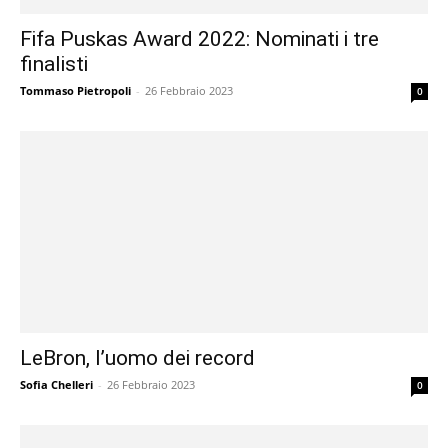
Fifa Puskas Award 2022: Nominati i tre
finalisti
Tommaso Pietropoli
-
26 Febbraio 2023
0
LeBron, l’uomo dei record
Sofia Chelleri
-
26 Febbraio 2023
0