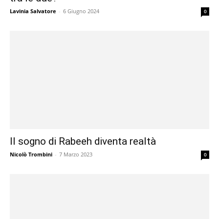
Lavinia Salvatore
-
6 Giugno 2024
0
Il sogno di Rabeeh diventa realtà
Nicolò Trombini
-
7 Marzo 2023
0