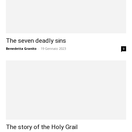
The seven deadly sins
Benedetta Granito
-
19 Gennaio 2023
0
The story of the Holy Grail