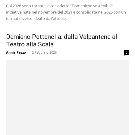
Col 2026 sono tornate le cosiddette "Domeniche sostenibili",
iniziativa nata nel novembre del 2021 e consolidata nel 2025 con un
format diverso ideato dall'attuale...
Damiano Pettenella: dalla Valpantena al
Teatro alla Scala
Annie Pezzo
-
12 Febbraio 2026
0