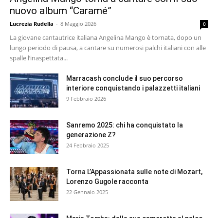
nuovo album “Caramé”
Lucrezia Rudella
-
8 Maggio 2026
0
La giovane cantautrice italiana Angelina Mango è tornata, dopo un
lungo periodo di pausa, a cantare su numerosi palchi italiani con alle
spalle l’inaspettata...
Marracash conclude il suo percorso
interiore conquistando i palazzetti italiani
9 Febbraio 2026
Sanremo 2025: chi ha conquistato la
generazione Z?
24 Febbraio 2025
Torna L’Appassionata sulle note di Mozart,
Lorenzo Gugole racconta
22 Gennaio 2025