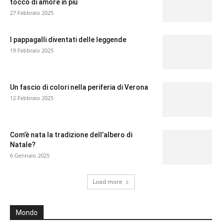
tocco di amore in più
27 Febbraio 2025
I pappagalli diventati delle leggende
19 Febbraio 2025
Un fascio di colori nella periferia di Verona
12 Febbraio 2025
Com’è nata la tradizione dell’albero di
Natale?
6 Gennaio 2025
Load more
Mondo