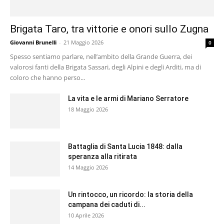
Brigata Taro, tra vittorie e onori sullo Zugna
Giovanni Brunelli
-
21 Maggio 2026
0
Spesso sentiamo parlare, nell’ambito della Grande Guerra, dei
valorosi fanti della Brigata Sassari, degli Alpini e degli Arditi, ma di
coloro che hanno perso...
La vita e le armi di Mariano Serratore
18 Maggio 2026
Battaglia di Santa Lucia 1848: dalla
speranza alla ritirata
14 Maggio 2026
Un rintocco, un ricordo: la storia della
campana dei caduti di...
10 Aprile 2026