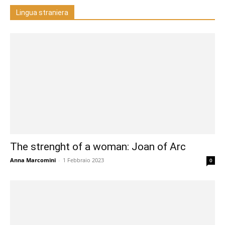
Lingua straniera
The strenght of a woman: Joan of Arc
Anna Marcomini
-
1 Febbraio 2023
0