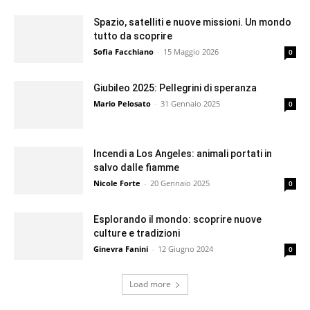
Spazio, satelliti e nuove missioni. Un mondo
tutto da scoprire
Sofia Facchiano
-
15 Maggio 2026
0
Giubileo 2025: Pellegrini di speranza
Mario Pelosato
-
31 Gennaio 2025
0
Incendi a Los Angeles: animali portati in
salvo dalle fiamme
Nicole Forte
-
20 Gennaio 2025
0
Esplorando il mondo: scoprire nuove
culture e tradizioni
Ginevra Fanini
-
12 Giugno 2024
0
Load more