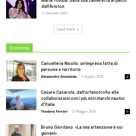
Maria Tomba: dalla sua cameretta al palco
dell’Ariston
17 Gennaio 2025
Load more
Economia
Cancelleria Nicolis: un’impresa fatta di
persone e territorio
Alessandro Anastasia
-
3 Giugno 2026
0
Cesare Casarola: dall’orfanotrofio alle
collaborazioni con i più noti marchi nautici
d’Italia
Teodora Ferrari
-
27 Maggio 2026
0
Bruno Giordano: «La mia attenzione è sui
giovani»