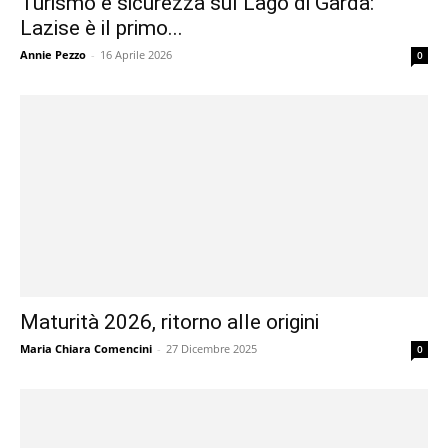
Turismo e sicurezza sul Lago di Garda:
Lazise è il primo...
Annie Pezzo
-
16 Aprile 2026
0
Maturità 2026, ritorno alle origini
Maria Chiara Comencini
-
27 Dicembre 2025
0