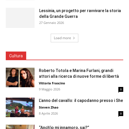
Lessinia, un progetto per ravvivare la storia
della Grande Guerra
27 Gennaio 2026
Load more
Cultura
Roberto Totola e Marina Furlani, grandi
attori alla ricerca di nuove forme di libertà
Vittoria Frascino
9 Maggio 2026
0
L’anno del cavallo: il capodanno presso i She
Steven Zhao
8 Aprile 2026
0
“Anch’io mi innamoro, sai?”