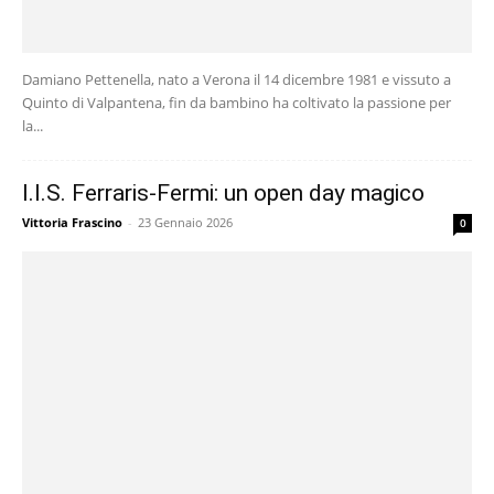
Damiano Pettenella, nato a Verona il 14 dicembre 1981 e vissuto a
Quinto di Valpantena, fin da bambino ha coltivato la passione per
la...
I.I.S. Ferraris-Fermi: un open day magico
Vittoria Frascino
-
23 Gennaio 2026
0