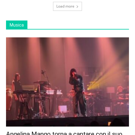
Load more
Musica
Angelina Mango torna a cantare con il suo