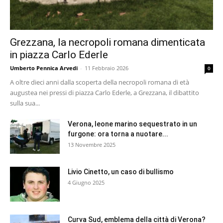
Grezzana, la necropoli romana dimenticata
in piazza Carlo Ederle
Umberto Pennica Arvedi
-
11 Febbraio 2026
0
A oltre dieci anni dalla scoperta della necropoli romana di età
augustea nei pressi di piazza Carlo Ederle, a Grezzana, il dibattito
sulla sua...
Verona, leone marino sequestrato in un
furgone: ora torna a nuotare...
13 Novembre 2025
Livio Cinetto, un caso di bullismo
4 Giugno 2025
Curva Sud, emblema della città di Verona?