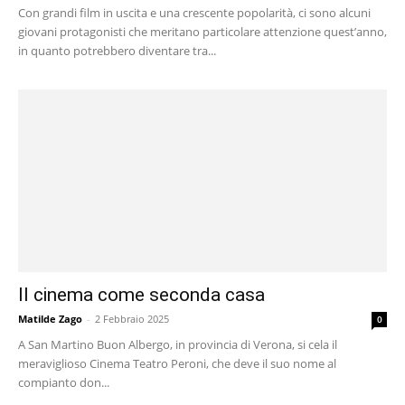
Con grandi film in uscita e una crescente popolarità, ci sono alcuni
giovani protagonisti che meritano particolare attenzione quest’anno,
in quanto potrebbero diventare tra...
Il cinema come seconda casa
Matilde Zago
-
2 Febbraio 2025
0
A San Martino Buon Albergo, in provincia di Verona, si cela il
meraviglioso Cinema Teatro Peroni, che deve il suo nome al
compianto don...