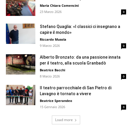
Maria Chiara Comencini
23 Marzo 2026
0
Stefano Quaglia: «I classici ci insegnano a
capire il mondo»
Riccardo Musola
9 Marzo 2026
0
Alberto Bronzato: da una passione innata
per il teatro, alla scuola Granbadò
Beatrice Bacchi
8 Marzo 2026
0
Il teatro parrocchiale di San Pietro di
Lavagno è tornato a vivere
Beatrice Sperandeo
15 Gennaio 2026
0
Load more