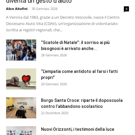
diventa un gesto d’aiuto
Alice Altafini
-
30 Gennaio 2026
0
A Verona dal 1983, grazie a un Decreto Vescovile, nasce il Centro
Diocesano Aiuto Vita (CDAV), un’organizzazione di volontariato
iscritta ai registri regionali, che...
“Scatole di Natale”: il sorriso ai più
bisognosi è arrivato anche...
28 Gennaio 2026
“L’empatia come antidoto al farsi i fatti
propri”
20 Gennaio 2026
Borgo Santa Croce: riparte il doposcuola
contro l’abbandono scolastico
22 Dicembre 2025
Nuovi Orizzonti, i testimoni della luce