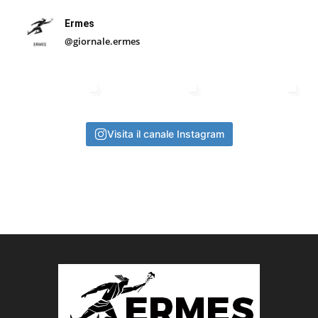
Ermes
@giornale.ermes
Visita il canale Instagram