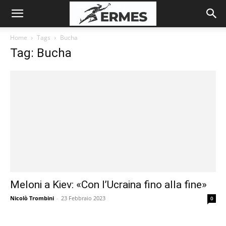
Home
Tags
Bucha
Tag: Bucha
Meloni a Kiev: «Con l’Ucraina fino alla fine»
Nicolò Trombini
-
23 Febbraio 2023
0