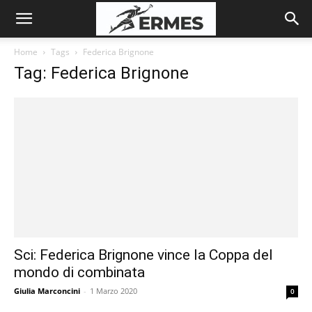
Home
Tags
Federica Brignone
Tag: Federica Brignone
Sci: Federica Brignone vince la Coppa del
mondo di combinata
Giulia Marconcini
-
1 Marzo 2020
0