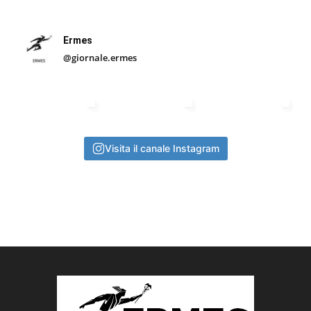
Ermes
@giornale.ermes
Visita il canale Instagram