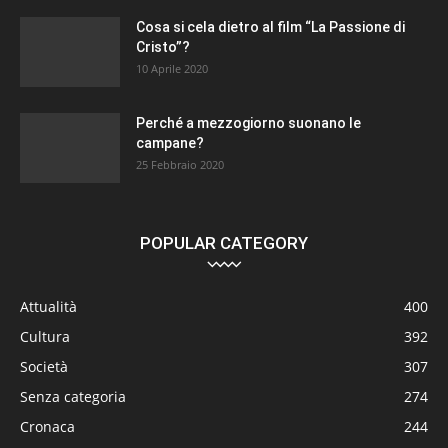
Cosa si cela dietro al film “La Passione di
Cristo”?
10 Aprile 2020
Perché a mezzogiorno suonano le
campane?
25 Febbraio 2020
POPULAR CATEGORY
Attualità
400
Cultura
392
Società
307
Senza categoria
274
Cronaca
244