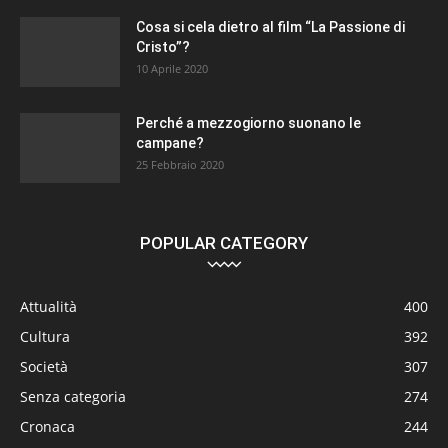
Cosa si cela dietro al film “La Passione di
Cristo”?
10 Aprile 2020
Perché a mezzogiorno suonano le
campane?
25 Febbraio 2020
POPULAR CATEGORY
Attualità
400
Cultura
392
Società
307
Senza categoria
274
Cronaca
244