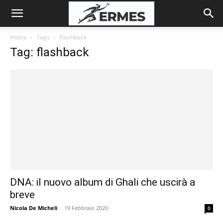
Home
Tags
Flashback
Tag: flashback
DNA: il nuovo album di Ghali che uscirà a
breve
Nicola De Micheli
-
19 Febbraio 2020
0