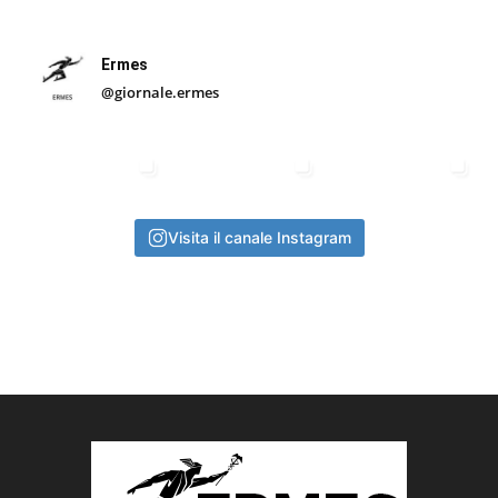
Ermes
@giornale.ermes
Visita il canale Instagram