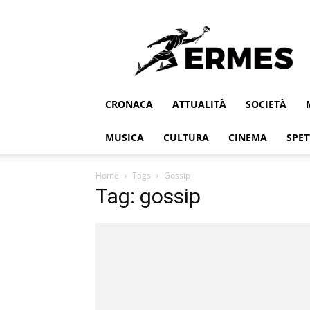
Ermes
CRONACA
ATTUALITÀ
SOCIETÀ
MUSICA
CULTURA
CINEMA
SPET
Home
Tags
Gossip
Tag: gossip