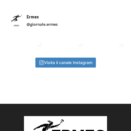
Ermes
@giornale.ermes
Visita il canale Instagram