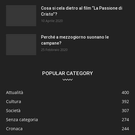
Cosa si cela dietro al film “La Passione di
Cristo”?
10 Aprile 2020
Perché a mezzogiorno suonano le
campane?
25 Febbraio 2020
POPULAR CATEGORY
Attualità
400
Cultura
392
Società
307
Senza categoria
274
Cronaca
244