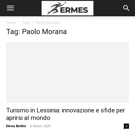
Home
Tags
Paolo Morana
Tag: Paolo Morana
Turismo in Lessinia: innovazione e sfide per
aprirsi al mondo
Elena Bellini
-
6 Marzo 2025
0