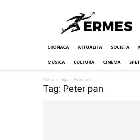
Ermes
CRONACA
ATTUALITÀ
SOCIETÀ
MUSICA
CULTURA
CINEMA
SPET
Home
Tags
Peter pan
Tag: Peter pan