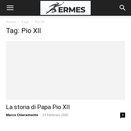
Home
Tags
Pio XII
Tag: Pio XII
La storia di Papa Pio XII
Marco Chiaramonte
-
23 Febbraio 2020
0