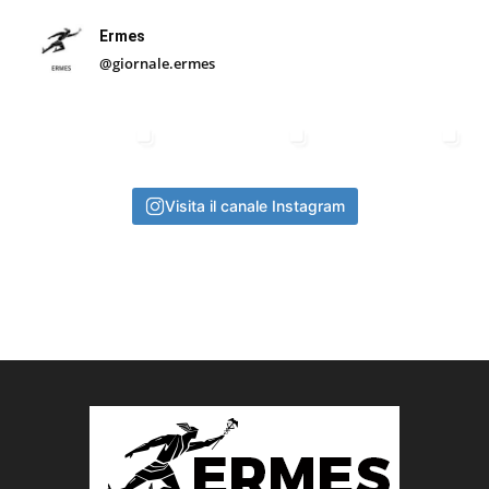
Ermes
@giornale.ermes
Visita il canale Instagram