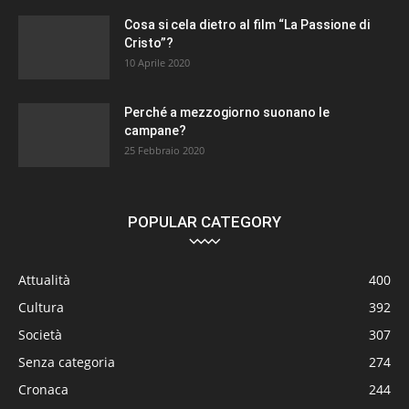
Cosa si cela dietro al film “La Passione di
Cristo”?
10 Aprile 2020
Perché a mezzogiorno suonano le
campane?
25 Febbraio 2020
POPULAR CATEGORY
Attualità
400
Cultura
392
Società
307
Senza categoria
274
Cronaca
244