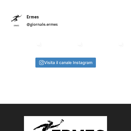
Ermes
@giornale.ermes
Visita il canale Instagram