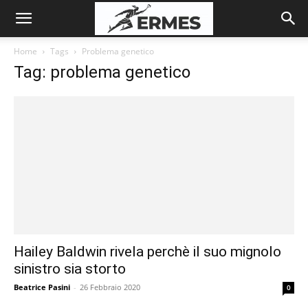
Home
Tags
Problema genetico
Tag: problema genetico
Hailey Baldwin rivela perchè il suo mignolo
sinistro sia storto
Beatrice Pasini
-
26 Febbraio 2020
0