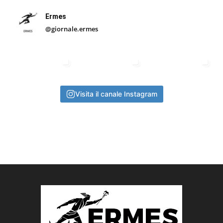
Ermes
@giornale.ermes
Visita il canale Instagram