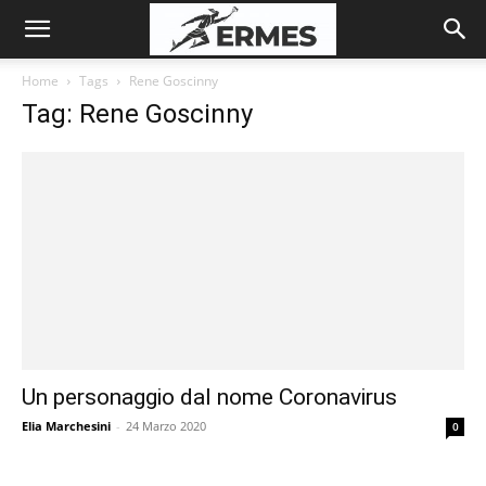
Home
Tags
Rene Goscinny
Tag: Rene Goscinny
Un personaggio dal nome Coronavirus
Elia Marchesini
-
24 Marzo 2020
0