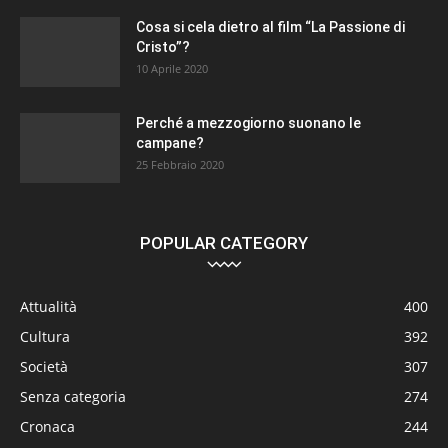
Cosa si cela dietro al film “La Passione di
Cristo”?
10 Aprile 2020
Perché a mezzogiorno suonano le
campane?
25 Febbraio 2020
POPULAR CATEGORY
Attualità
400
Cultura
392
Società
307
Senza categoria
274
Cronaca
244