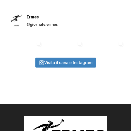
Ermes
@giornale.ermes
Visita il canale Instagram