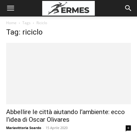
Home
Tags
Riciclo
Tag: riciclo
Abbellire le città aiutando l’ambiente: ecco
l’idea di Oscar Olivares
Mariavittoria Soardo
-
15 Aprile 2020
0