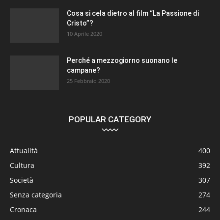
Cosa si cela dietro al film “La Passione di
Cristo”?
10 Aprile 2020
Perché a mezzogiorno suonano le
campane?
25 Febbraio 2020
POPULAR CATEGORY
Attualità
400
Cultura
392
Società
307
Senza categoria
274
Cronaca
244