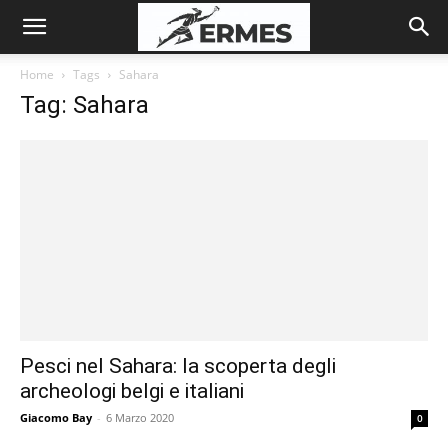
Home
Tags
Sahara
Tag: Sahara
Pesci nel Sahara: la scoperta degli
archeologi belgi e italiani
Giacomo Bay
-
6 Marzo 2020
0