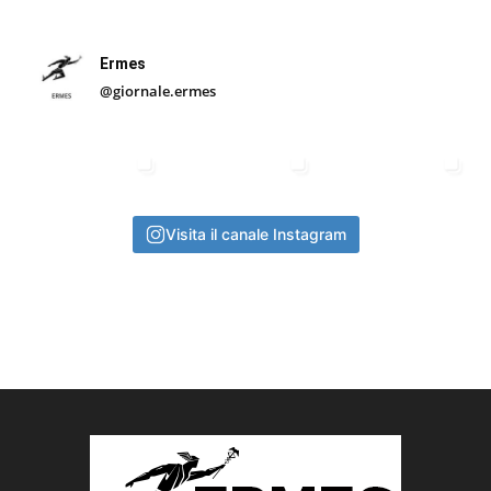
Ermes
@giornale.ermes
Visita il canale Instagram