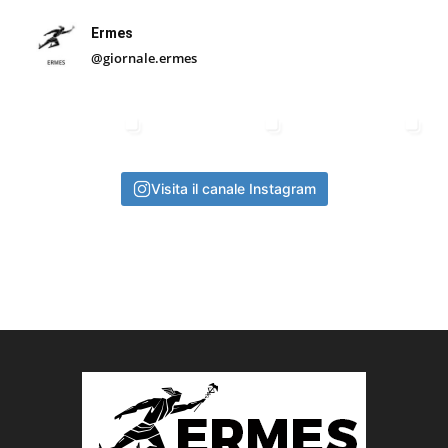
Ermes
@giornale.ermes
Visita il canale Instagram