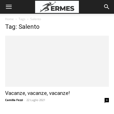
Home
Tags
Salento
Tag: Salento
Vacanze, vacanze, vacanze!
Camilla Fezzi
-
22 Luglio 2021
0