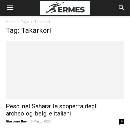
Home
Tags
Takarkori
Tag: Takarkori
Pesci nel Sahara: la scoperta degli
archeologi belgi e italiani
Giacomo Bay
-
6 Marzo 2020
0