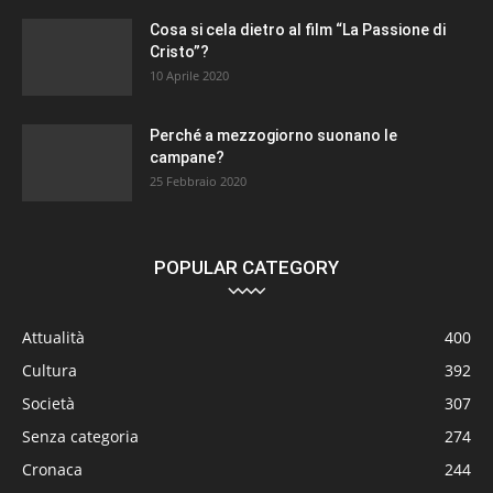
Cosa si cela dietro al film “La Passione di
Cristo”?
10 Aprile 2020
Perché a mezzogiorno suonano le
campane?
25 Febbraio 2020
POPULAR CATEGORY
Attualità
400
Cultura
392
Società
307
Senza categoria
274
Cronaca
244