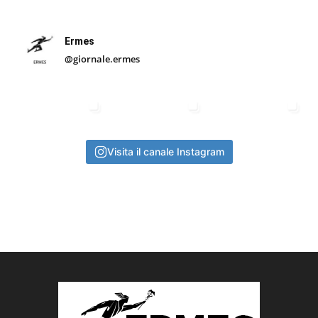
Ermes
@giornale.ermes
Visita il canale Instagram