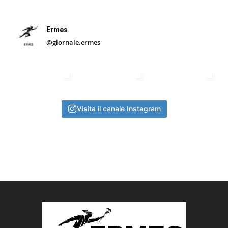
Ermes
@giornale.ermes
Visita il canale Instagram