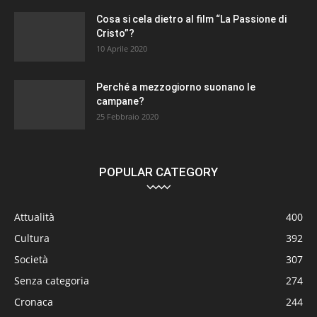
Cosa si cela dietro al film “La Passione di
Cristo”?
10 Aprile 2020
Perché a mezzogiorno suonano le
campane?
25 Febbraio 2020
POPULAR CATEGORY
Attualità
400
Cultura
392
Società
307
Senza categoria
274
Cronaca
244