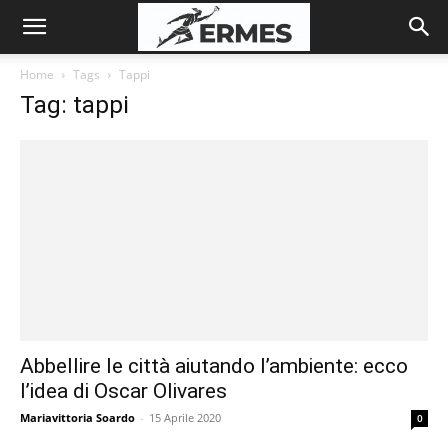
Home
Tags
Tappi
Tag: tappi
Abbellire le città aiutando l’ambiente: ecco
l’idea di Oscar Olivares
Mariavittoria Soardo
-
15 Aprile 2020
0