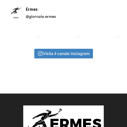
Ermes
@giornale.ermes
Visita il canale Instagram