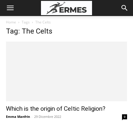
Home
Tags
The Celts
Tag: The Celts
Which is the origin of Celtic Religion?
Emma Manfrin
-
29 Dicembre 2022
0