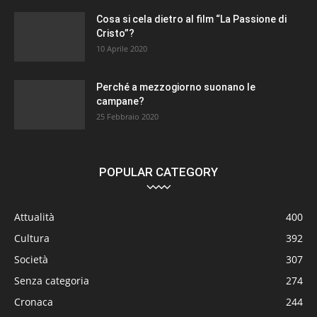
Cosa si cela dietro al film “La Passione di
Cristo”?
10 Aprile 2020
Perché a mezzogiorno suonano le
campane?
25 Febbraio 2020
POPULAR CATEGORY
Attualità
400
Cultura
392
Società
307
Senza categoria
274
Cronaca
244