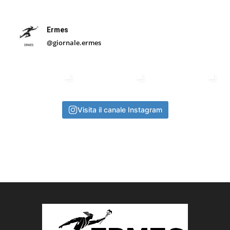
Ermes
@giornale.ermes
Visita il canale Instagram