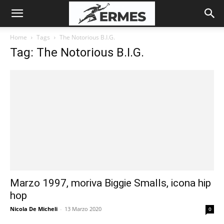
Home
Tags
The Notorious B.I.G.
Tag: The Notorious B.I.G.
Marzo 1997, moriva Biggie Smalls, icona hip
hop
Nicola De Micheli
-
13 Marzo 2020
0