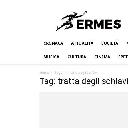
Ermes
CRONACA
ATTUALITÀ
SOCIETÀ
MUSICA
CULTURA
CINEMA
SPET
Home
Tags
Tratta degli schiavi
Tag: tratta degli schiav