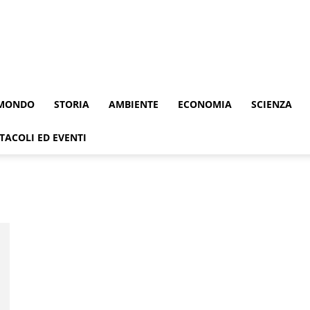
MONDO
STORIA
AMBIENTE
ECONOMIA
SCIENZA
TACOLI ED EVENTI
i