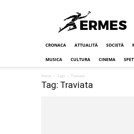
Ermes
CRONACA
ATTUALITÀ
SOCIETÀ
MUSICA
CULTURA
CINEMA
SPET
Home
Tags
Traviata
Tag: Traviata