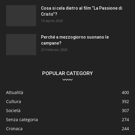
Cosa si cela dietro al film “La Passione di
Cristo”?
10 Aprile 2020
Perché a mezzogiorno suonano le
campane?
25 Febbraio 2020
POPULAR CATEGORY
Attualità
400
Cultura
392
Società
307
Senza categoria
274
Cronaca
244