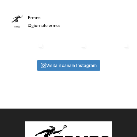
Ermes
@giornale.ermes
Visita il canale Instagram