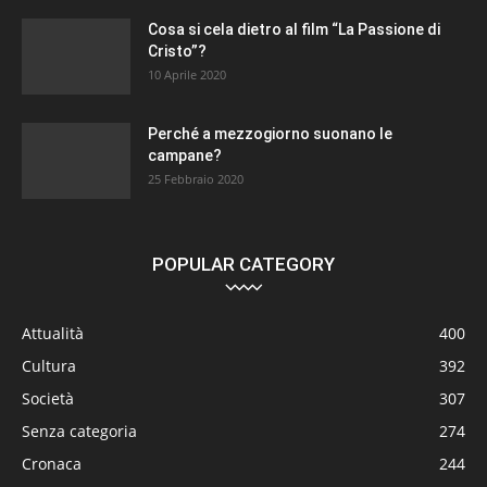
Cosa si cela dietro al film “La Passione di
Cristo”?
10 Aprile 2020
Perché a mezzogiorno suonano le
campane?
25 Febbraio 2020
POPULAR CATEGORY
Attualità
400
Cultura
392
Società
307
Senza categoria
274
Cronaca
244