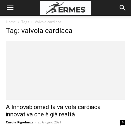
Home
Tags
Valvola cardiaca
Tag: valvola cardiaca
A Innovabiomed la valvola cardiaca
innovativa che è già realtà
Carola Rigodanza
-
25 Giugno 2021
0