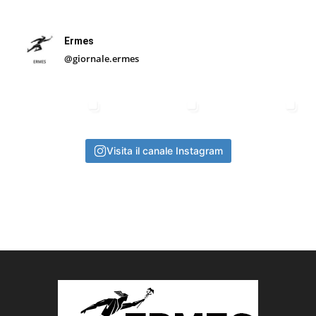
Ermes
@giornale.ermes
Visita il canale Instagram