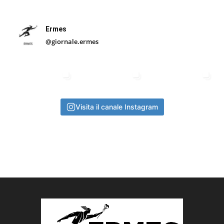
Ermes
@giornale.ermes
Visita il canale Instagram