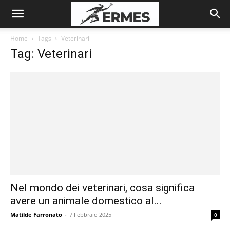
Home
Tags
Veterinari
Tag: Veterinari
Nel mondo dei veterinari, cosa significa
avere un animale domestico al...
Matilde Farronato
-
7 Febbraio 2025
0