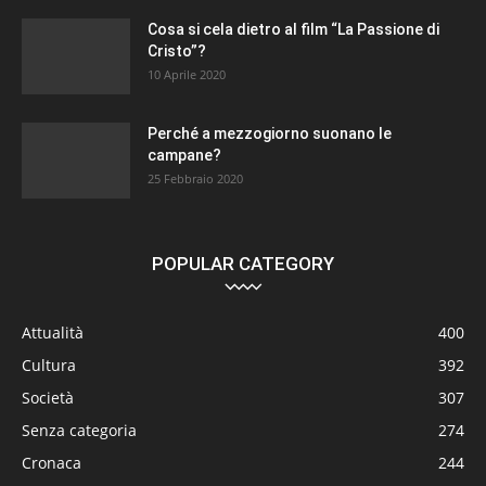
Cosa si cela dietro al film “La Passione di
Cristo”?
10 Aprile 2020
Perché a mezzogiorno suonano le
campane?
25 Febbraio 2020
POPULAR CATEGORY
Attualità
400
Cultura
392
Società
307
Senza categoria
274
Cronaca
244