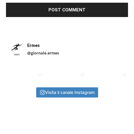
Ermes
@giornale.ermes
Visita il canale Instagram