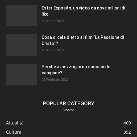
Ester Exposito, un video da nove milioni di
like
19 Aprile 2020
Cosa si cela dietro al film “La Passione di
Cristo”?
10 Aprile 2020
Perché a mezzogiorno suonano le
campane?
25 Febbraio 2020
POPULAR CATEGORY
Attualità
400
Cultura
392