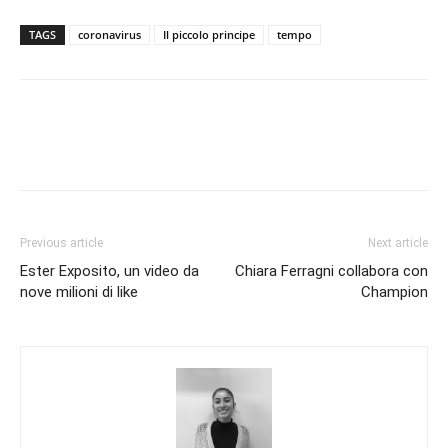
TAGS
coronavirus
Il piccolo principe
tempo
Previous article
Next article
Ester Exposito, un video da
Chiara Ferragni collabora con
nove milioni di like
Champion