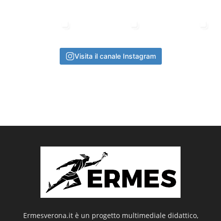
Visita il canale Instagram
Ermesverona.it è un progetto multimediale didattico,