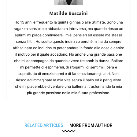
Matilde Boscaini
Ho 15 anni e frequento la quinta ginnasio alle Stimate. Sono una
ragazza sensibile e abbastanza introversa, ma quando riesco ad
aprirmi mi piace condividere i miei pensieri ed essere me stessa
senza filtri. Ho scelto questo indirizzo perchè mi ha da sempre
affascinato ed incuriosito poter andare in fondo alle cose e capire
il motivo per il quale accadono. Ho anche una grande passione
che mi accompagna da quando avevo tre anni: la danza. Ballare
mi permette di esprimermi, di sfogarmi, di sentirmi libera e
soprattutto di emozionarmi e di far emozionare gli altri. Non
riesco ad immaginare la mia vita senza il ballo ed è per questo
che mi piacerebbe diventare una ballerina, trasformando la mia
più grande passione nella mia futura professione.
RELATED ARTICLES
MORE FROM AUTHOR