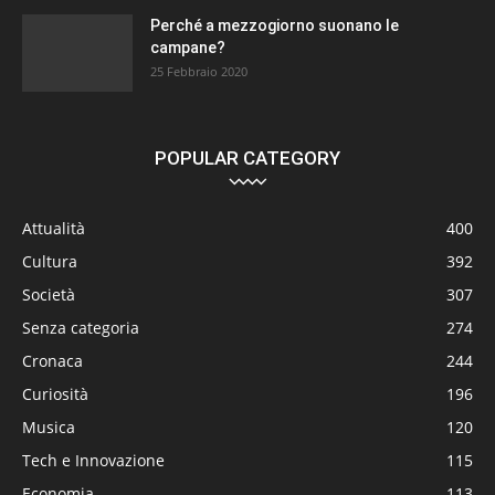
Perché a mezzogiorno suonano le
campane?
25 Febbraio 2020
POPULAR CATEGORY
Attualità
400
Cultura
392
Società
307
Senza categoria
274
Cronaca
244
Curiosità
196
Musica
120
Tech e Innovazione
115
Economia
113