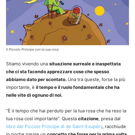
Il Piccolo Principe con la sua rosa
Stiamo vivendo una
situazione surreale e inaspettata
che ci sta facendo apprezzare cose che spesso
abbiamo dato per scontato.
Una tra queste, forse la più
importante, è
il tempo e il ruolo fondamentale che ha
nelle vite di ognuno di noi.
“È il tempo che hai perduto per la tua rosa che ha reso la
tua rosa così importante”. Questa
citazione
, presa dal
libro del Piccolo Principe di de Saint-Exupéry
, racchiude
in poche parole un
concetto che forse per la prima volta