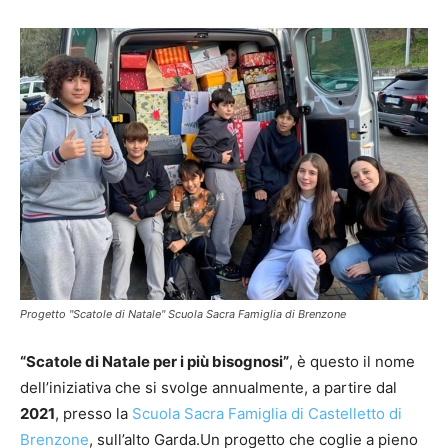
Progetto "Scatole di Natale" Scuola Sacra Famiglia di Brenzone
“Scatole di Natale per i più bisognosi”
, è questo il nome
dell’iniziativa che si svolge annualmente, a partire dal
2021
, presso la
Scuola Sacra Famiglia di Castelletto di
Brenzone
, sull’alto Garda.Un progetto che coglie a pieno