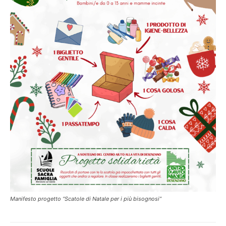
Manifesto progetto “Scatole di Natale per i più bisognosi”