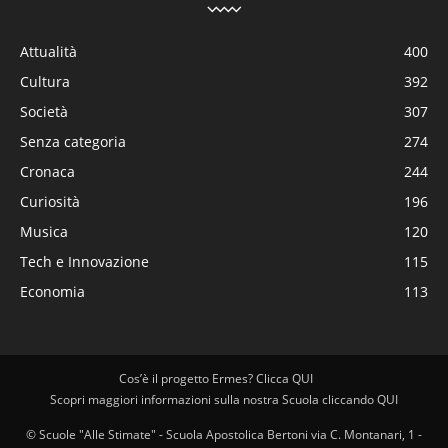
Attualità
400
Cultura
392
Società
307
Senza categoria
274
Cronaca
244
Curiosità
196
Musica
120
Tech e Innovazione
115
Economia
113
Cos’è il progetto Ermes? Clicca QUI
Scopri maggiori informazioni sulla nostra Scuola cliccando QUI
© Scuole "Alle Stimate" - Scuola Apostolica Bertoni via C. Montanari, 1 -