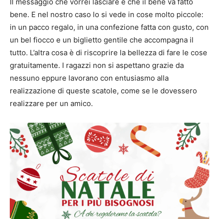
Il messaggio che vorrei lasciare è che il bene va fatto
bene. E nel nostro caso lo si vede in cose molto piccole:
in un pacco regalo, in una confezione fatta con gusto, con
un bel fiocco e un biglietto gentile che accompagna il
tutto. L’altra cosa è di riscoprire la bellezza di fare le cose
gratuitamente. I ragazzi non si aspettano grazie da
nessuno eppure lavorano con entusiasmo alla
realizzazione di queste scatole, come se le dovessero
realizzare per un amico.