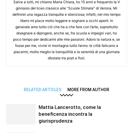
Salve a tutti, mi chiamo Maria Chiara, ho 15 anni e frequento la V
ginnasio del liceo classico alle “Scuole Stimate” di Verona. Mi
definirei una ragazza tranquilla e silenziosa; infatti, nel mio tempo
libero mi piace molto leggere e sognare a occhi aperti. In
generale amo tutto ciò che ha a che fare con l’arte, soprattutto
disegnare e dipingere, anche se, fra scuola e impegni vari, ho
poco tempo per dedicarmi alle mie passioni. Adoro la natura e, se
fosse per me, vivrei in montagna tutto l’anno: le città faticano a
piacermi, molto meglio la tranquillità e la serenità di una giornata
d’estate tra prati e fiori.
RELATED ARTICLES
MORE FROM AUTHOR
Mattia Lancerotto, come la
beneficenza incontra la
giurisprudenza