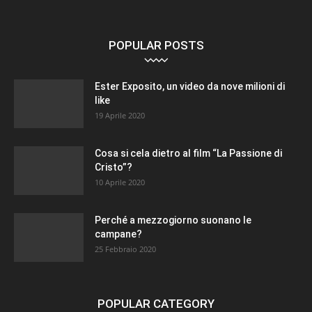
POPULAR POSTS
Ester Exposito, un video da nove milioni di
like
19 Aprile 2020
Cosa si cela dietro al film “La Passione di
Cristo”?
10 Aprile 2020
Perché a mezzogiorno suonano le
campane?
25 Febbraio 2020
POPULAR CATEGORY