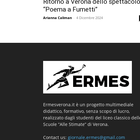
Ritorno a Verona dello spettacol
“Poema a Fumetti”
Arianna Caliman
-
4 Dicembre 2024
Ermesverona.it è un progetto multimediale
didattico, formativo, senza scopo di lucro,
realizzato dagli studenti del liceo classico dell
Scuole “Alle Stimate” di Verona.
Contact us:
giornale.ermes@gmail.com