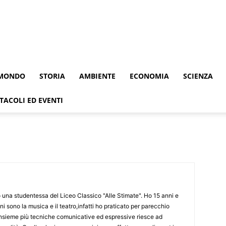
MONDO
STORIA
AMBIENTE
ECONOMIA
SCIENZA
TACOLI ED EVENTI
una studentessa del Liceo Classico "Alle Stimate". Ho 15 anni e
i sono la musica e il teatro,infatti ho praticato per parecchio
sieme più tecniche comunicative ed espressive riesce ad