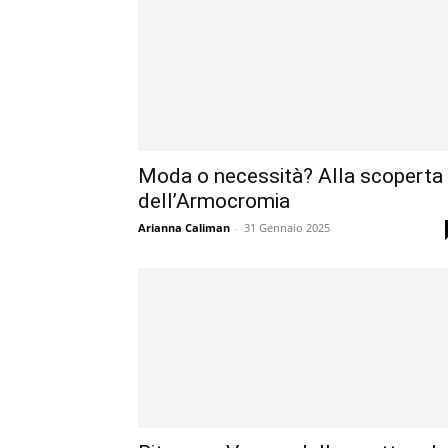
Moda o necessità? Alla scoperta
dell’Armocromia
Arianna Caliman
-
31 Gennaio 2025