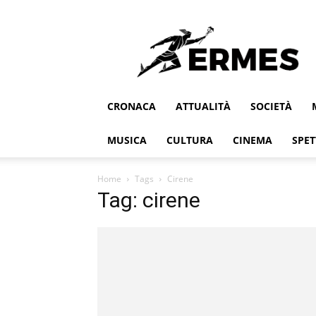
Ermes
CRONACA
ATTUALITÀ
SOCIETÀ
MUSICA
CULTURA
CINEMA
SPET
Home
Tags
Cirene
Tag: cirene