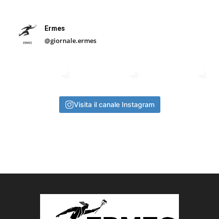
Ermes
@giornale.ermes
Visita il canale Instagram