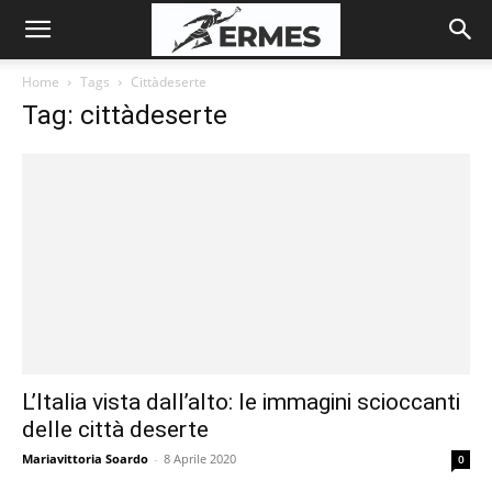
Home
Tags
Cittàdeserte
Tag: cittàdeserte
L’Italia vista dall’alto: le immagini scioccanti
delle città deserte
Mariavittoria Soardo
-
8 Aprile 2020
0