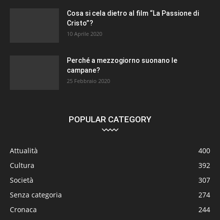
Cosa si cela dietro al film “La Passione di
Cristo”?
10 Aprile 2020
Perché a mezzogiorno suonano le
campane?
25 Febbraio 2020
POPULAR CATEGORY
Attualità
400
Cultura
392
Società
307
Senza categoria
274
Cronaca
244