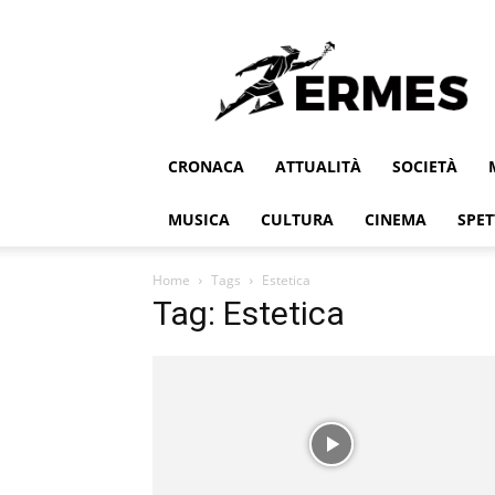
Ermes
CRONACA
ATTUALITÀ
SOCIETÀ
MUSICA
CULTURA
CINEMA
SPET
Home
Tags
Estetica
Tag: Estetica