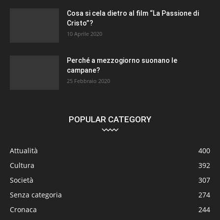
Cosa si cela dietro al film “La Passione di
Cristo”?
10 Aprile 2020
Perché a mezzogiorno suonano le
campane?
25 Febbraio 2020
POPULAR CATEGORY
Attualità
400
Cultura
392
Società
307
Senza categoria
274
Cronaca
244