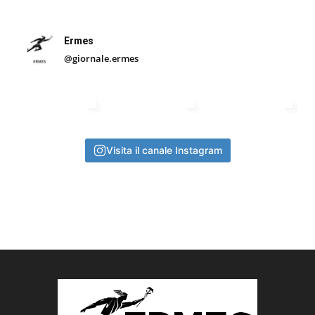
Ermes
@giornale.ermes
Visita il canale Instagram