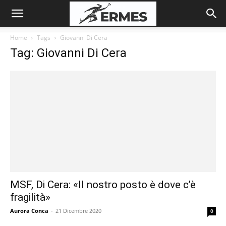
Home
Tags
Giovanni Di Cera
Tag: Giovanni Di Cera
MSF, Di Cera: «Il nostro posto è dove c’è
fragilità»
Aurora Conca
-
21 Dicembre 2020
0