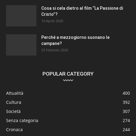
Cosa si cela dietro al film “La Passione di
Cristo”?
10 Aprile 2020
Perché a mezzogiorno suonano le
campane?
25 Febbraio 2020
POPULAR CATEGORY
Attualità
400
Cultura
392
Società
307
Senza categoria
274
Cronaca
244