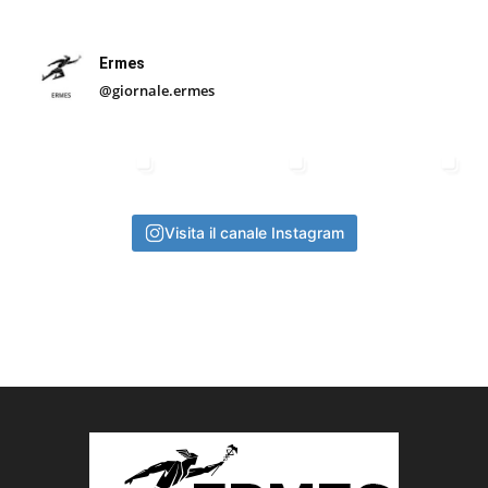
Ermes
@giornale.ermes
Visita il canale Instagram