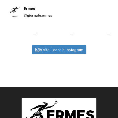
Ermes
@giornale.ermes
Visita il canale Instagram