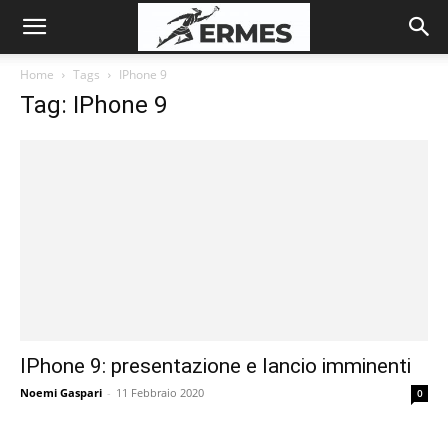
Home
Tags
IPhone 9
Tag: IPhone 9
IPhone 9: presentazione e lancio imminenti
Noemi Gaspari
-
11 Febbraio 2020
0