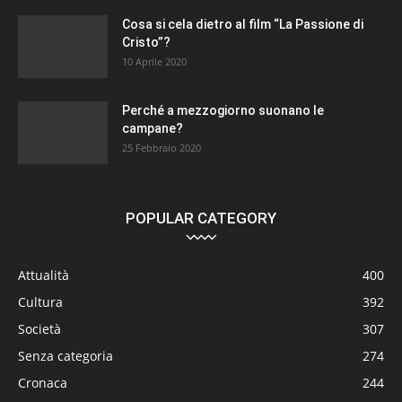
Cosa si cela dietro al film “La Passione di
Cristo”?
10 Aprile 2020
Perché a mezzogiorno suonano le
campane?
25 Febbraio 2020
POPULAR CATEGORY
Attualità
400
Cultura
392
Società
307
Senza categoria
274
Cronaca
244