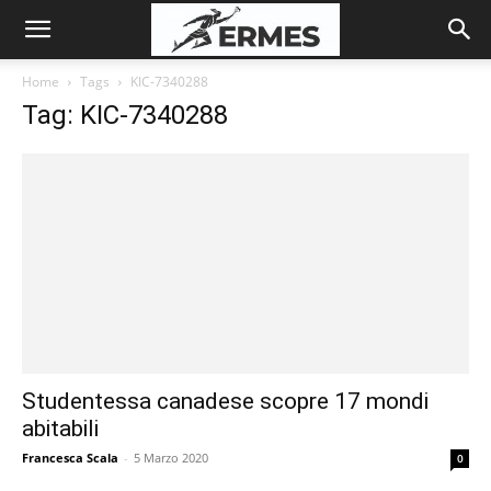
Home
Tags
KIC-7340288
Tag: KIC-7340288
Studentessa canadese scopre 17 mondi
abitabili
Francesca Scala
-
5 Marzo 2020
0