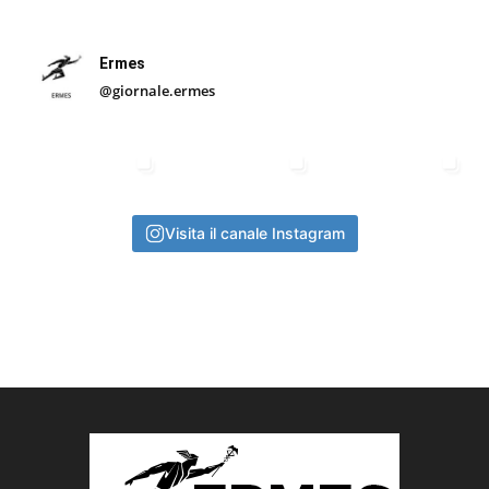
Ermes
@giornale.ermes
Visita il canale Instagram