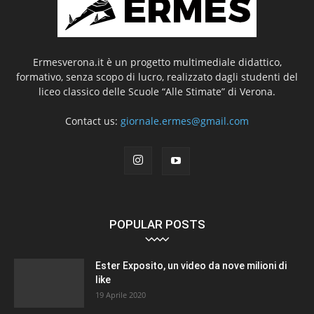
Ermesverona.it è un progetto multimediale didattico,
formativo, senza scopo di lucro, realizzato dagli studenti del
liceo classico delle Scuole “Alle Stimate” di Verona.
Contact us:
giornale.ermes@gmail.com
POPULAR POSTS
Ester Exposito, un video da nove milioni di
like
19 Aprile 2020