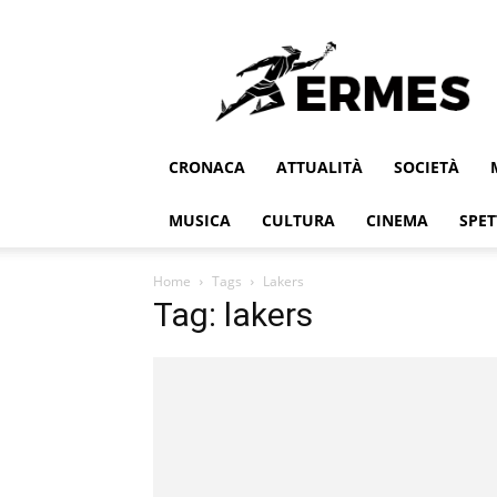
Ermes
CRONACA
ATTUALITÀ
SOCIETÀ
MUSICA
CULTURA
CINEMA
SPET
Home
Tags
Lakers
Tag: lakers