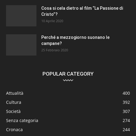
Cosa si cela dietro al film “La Passione di
Cristo”?
10 Aprile 2020
Perché a mezzogiorno suonano le
campane?
25 Febbraio 2020
POPULAR CATEGORY
Attualità
400
Cultura
392
Società
307
Senza categoria
274
Cronaca
244