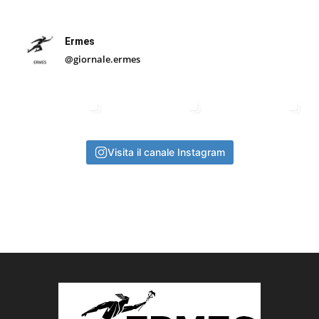
Ermes
@giornale.ermes
Visita il canale Instagram