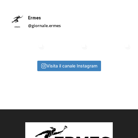
Ermes
@giornale.ermes
Visita il canale Instagram