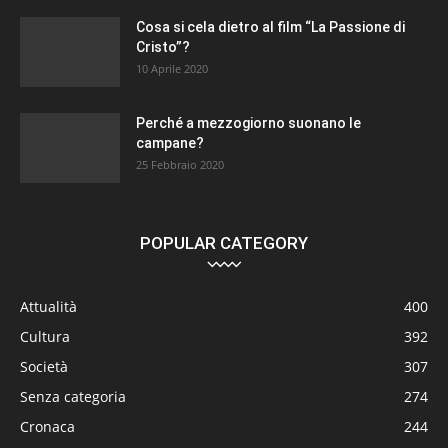
Cosa si cela dietro al film “La Passione di
Cristo”?
10 Aprile 2020
Perché a mezzogiorno suonano le
campane?
25 Febbraio 2020
POPULAR CATEGORY
Attualità
400
Cultura
392
Società
307
Senza categoria
274
Cronaca
244