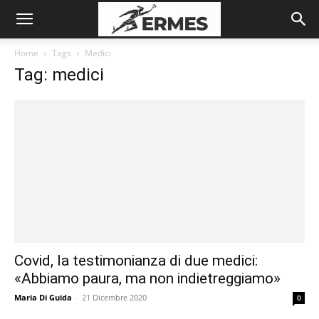
Home
Tags
Medici
Tag: medici
Covid, la testimonianza di due medici:
«Abbiamo paura, ma non indietreggiamo»
Maria Di Guida
-
21 Dicembre 2020
0