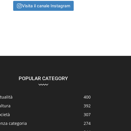
Visita il canale Instagram
POPULAR CATEGORY
tualità
400
ultura
392
cietà
307
enza categoria
274