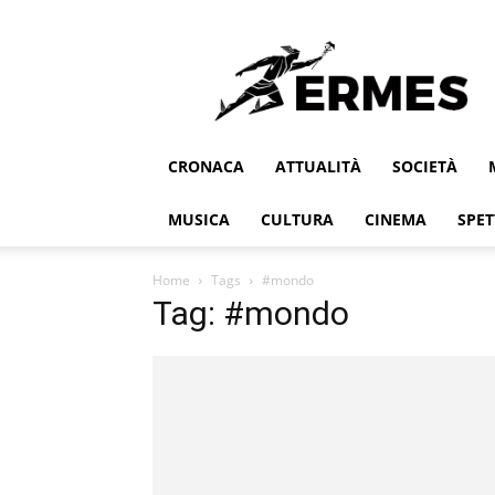
Ermes
CRONACA
ATTUALITÀ
SOCIETÀ
MUSICA
CULTURA
CINEMA
SPET
Home
Tags
#mondo
Tag: #mondo