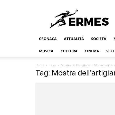
Ermes
CRONACA
ATTUALITÀ
SOCIETÀ
MUSICA
CULTURA
CINEMA
SPET
Home
Tags
Mostra dell’artigianato Monaco di Bav
Tag: Mostra dell’artigi