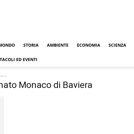
MONDO
STORIA
AMBIENTE
ECONOMIA
SCIENZA
TACOLI ED EVENTI
iera
anato Monaco di Baviera