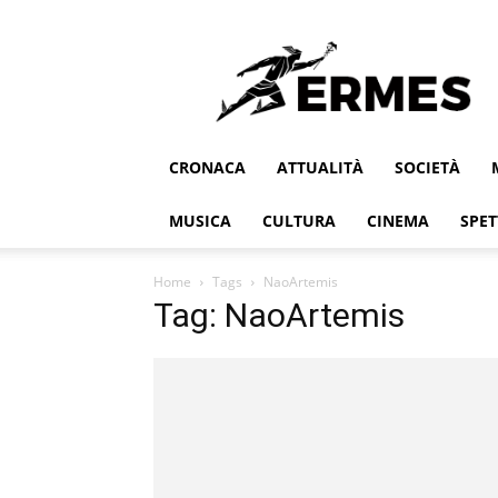
Ermes
CRONACA
ATTUALITÀ
SOCIETÀ
MUSICA
CULTURA
CINEMA
SPET
Home
Tags
NaoArtemis
Tag: NaoArtemis