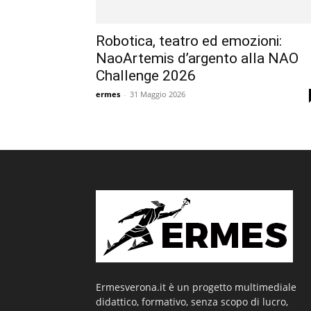
Robotica, teatro ed emozioni:
NaoArtemis d’argento alla NAO
Challenge 2026
ermes
-
31 Maggio 2026
Ermesverona.it è un progetto multimediale
didattico, formativo, senza scopo di lucro,