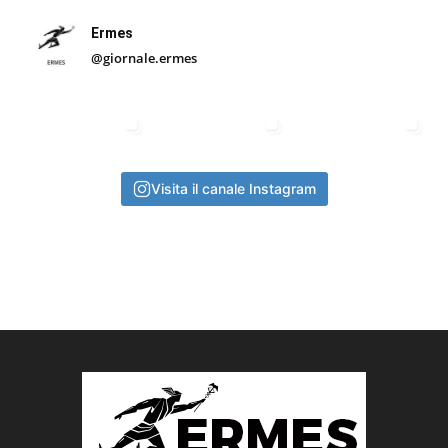
Ermes
@giornale.ermes
Visita il canale Instagram