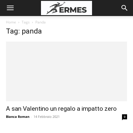
Home
Tags
Panda
Tag: panda
A san Valentino un regalo a impatto zero
Bianca Roman
-
14 Febbraio 2021
0