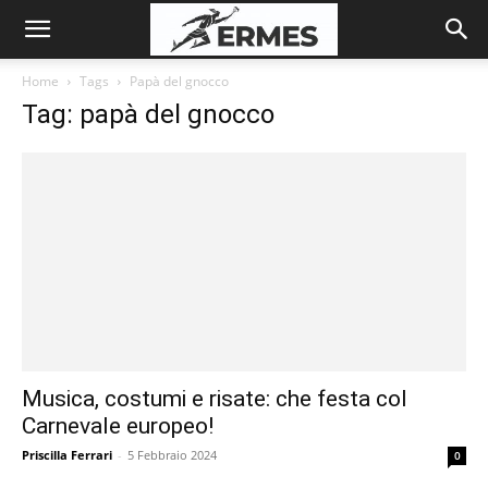
Home
Tags
Papà del gnocco
Tag: papà del gnocco
Musica, costumi e risate: che festa col
Carnevale europeo!
Priscilla Ferrari
-
5 Febbraio 2024
0