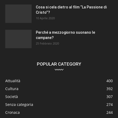
Cosa si cela dietro al film “La Passione di
Cristo”?
10 Aprile 2020
Perché a mezzogiorno suonano le
campane?
25 Febbraio 2020
POPULAR CATEGORY
Attualità
400
Cultura
392
Società
307
Senza categoria
274
Cronaca
244