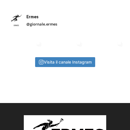
Ermes
@giornale.ermes
Visita il canale Instagram