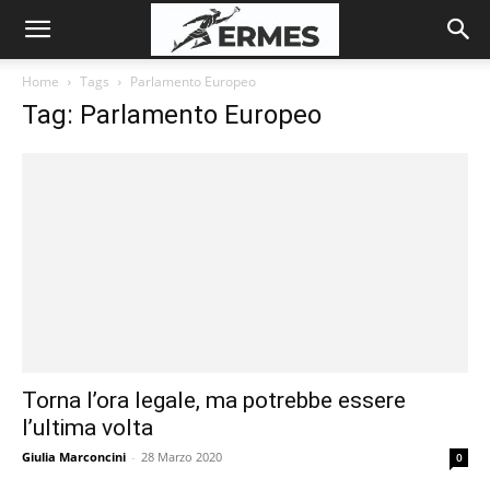
Home
Tags
Parlamento Europeo
Tag: Parlamento Europeo
Torna l’ora legale, ma potrebbe essere
l’ultima volta
Giulia Marconcini
-
28 Marzo 2020
0