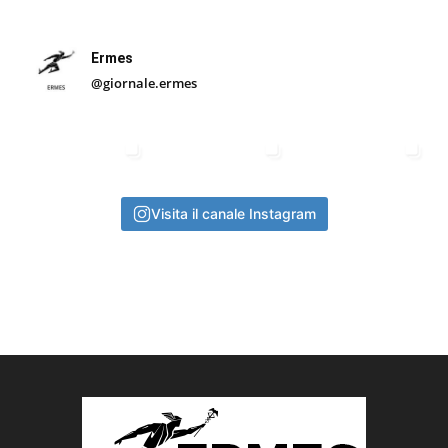
Ermes
@giornale.ermes
Visita il canale Instagram