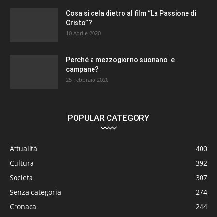
Cosa si cela dietro al film “La Passione di
Cristo”?
10 Aprile 2020
Perché a mezzogiorno suonano le
campane?
25 Febbraio 2020
POPULAR CATEGORY
Attualità
400
Cultura
392
Società
307
Senza categoria
274
Cronaca
244