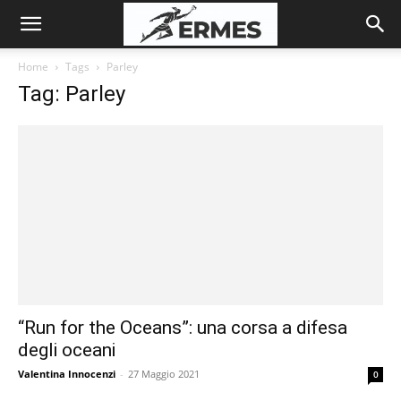
Home
Tags
Parley
Tag: Parley
“Run for the Oceans”: una corsa a difesa
degli oceani
Valentina Innocenzi
-
27 Maggio 2021
0