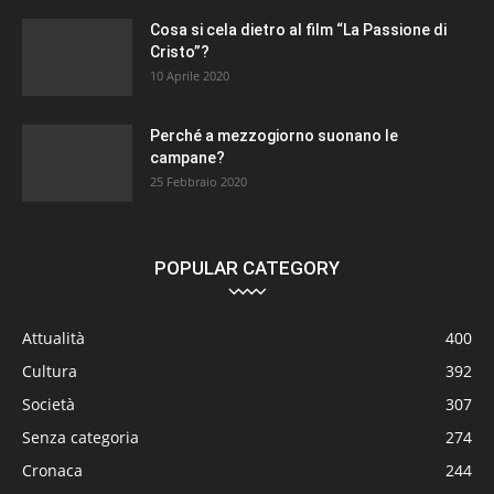
Cosa si cela dietro al film “La Passione di
Cristo”?
10 Aprile 2020
Perché a mezzogiorno suonano le
campane?
25 Febbraio 2020
POPULAR CATEGORY
Attualità
400
Cultura
392
Società
307
Senza categoria
274
Cronaca
244