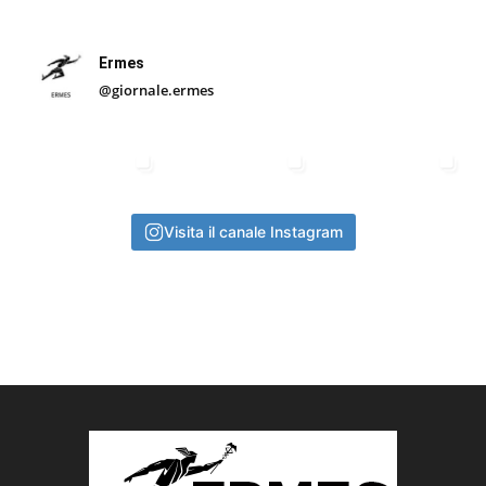
Ermes
@giornale.ermes
Visita il canale Instagram