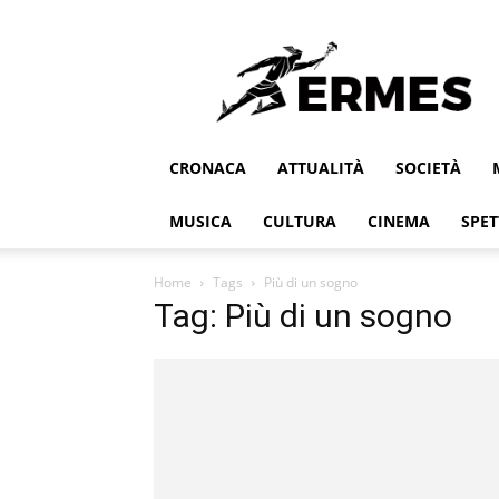
Ermes
CRONACA
ATTUALITÀ
SOCIETÀ
MUSICA
CULTURA
CINEMA
SPET
Home
Tags
Più di un sogno
Tag: Più di un sogno