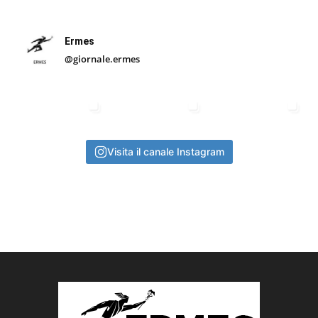
Ermes
@giornale.ermes
Visita il canale Instagram