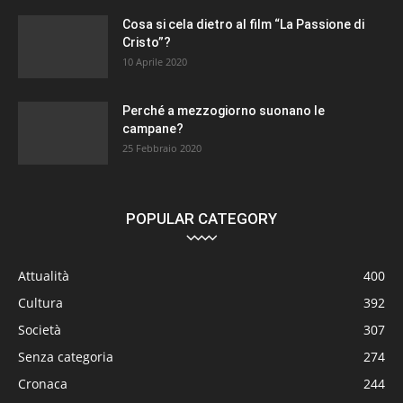
Cosa si cela dietro al film “La Passione di
Cristo”?
10 Aprile 2020
Perché a mezzogiorno suonano le
campane?
25 Febbraio 2020
POPULAR CATEGORY
Attualità
400
Cultura
392
Società
307
Senza categoria
274
Cronaca
244