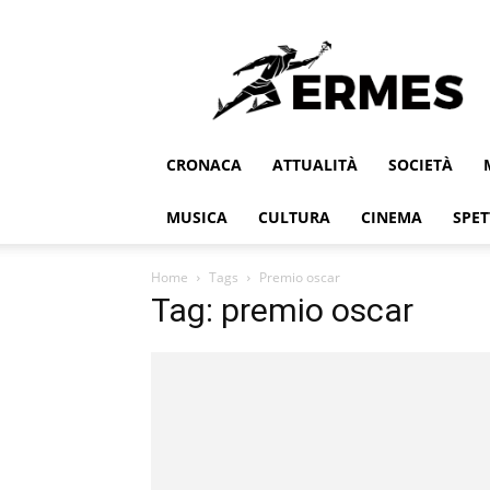
Ermes
CRONACA
ATTUALITÀ
SOCIETÀ
MUSICA
CULTURA
CINEMA
SPET
Home
Tags
Premio oscar
Tag: premio oscar