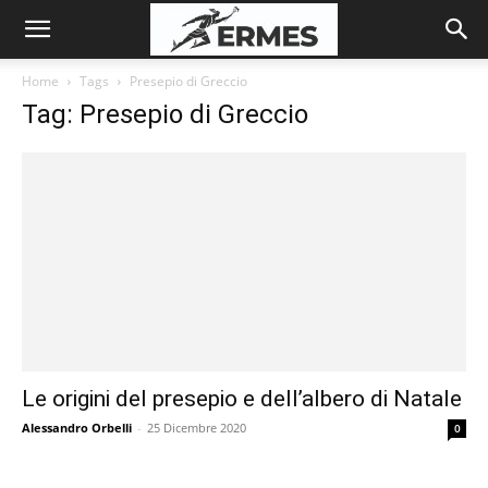
Home
Tags
Presepio di Greccio
Tag: Presepio di Greccio
Le origini del presepio e dell’albero di Natale
Alessandro Orbelli
-
25 Dicembre 2020
0