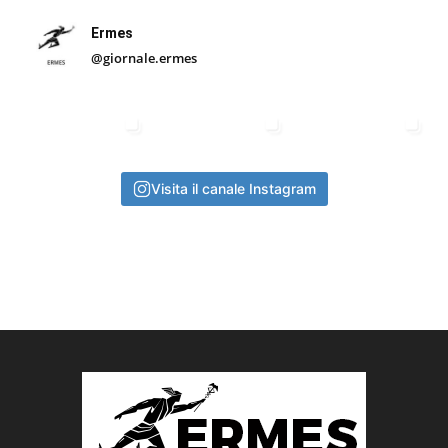
Ermes
@giornale.ermes
Visita il canale Instagram