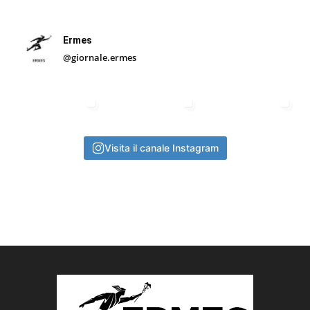
Ermes
@giornale.ermes
Visita il canale Instagram