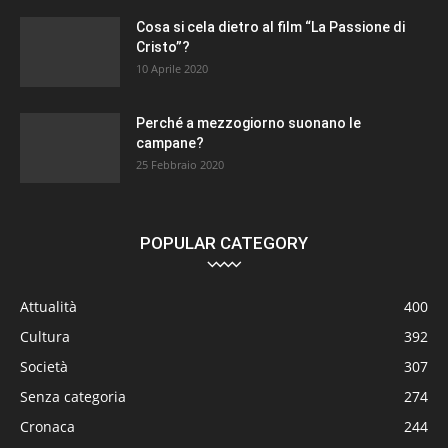
Cosa si cela dietro al film “La Passione di
Cristo”?
10 Aprile 2020
Perché a mezzogiorno suonano le
campane?
25 Febbraio 2020
POPULAR CATEGORY
Attualità
400
Cultura
392
Società
307
Senza categoria
274
Cronaca
244