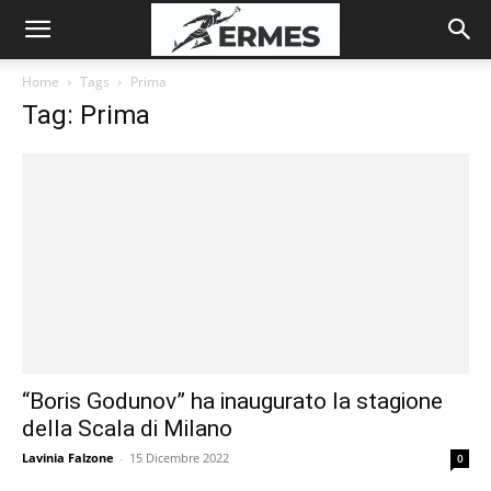
Home
Tags
Prima
Tag: Prima
“Boris Godunov” ha inaugurato la stagione
della Scala di Milano
Lavinia Falzone
-
15 Dicembre 2022
0